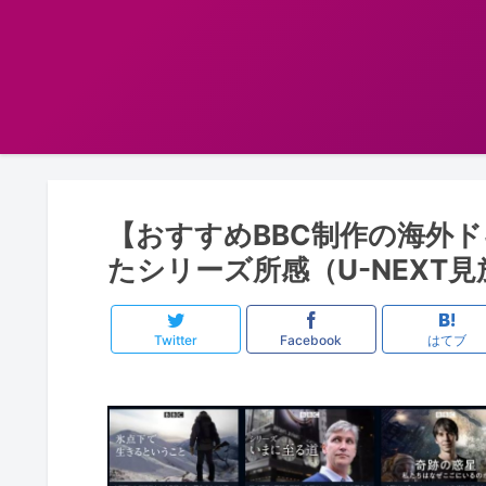
【おすすめBBC制作の海外
たシリーズ所感（U-NEXT
Twitter
Facebook
はてブ