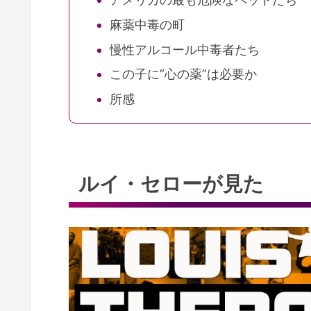
麻薬中毒の町
慢性アルコール中毒者たち
この子に”心の薬”は必要か
所感
ルイ・セローが見た