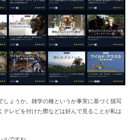
でしょうか。雑学の種というか事実に基づく描写
くテレビを付けた際などは好んで見ることが私は
ンルですね。