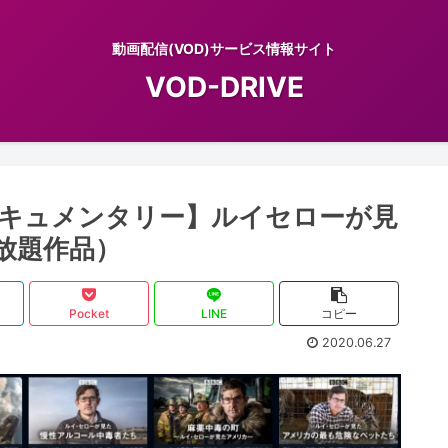
動画配信(VOD)サービス情報サイト
VOD-DRIVE
ドキュメンタリー】ルイセローが見
見放題作品）
Pocket
LINE
コピー
2020.06.27