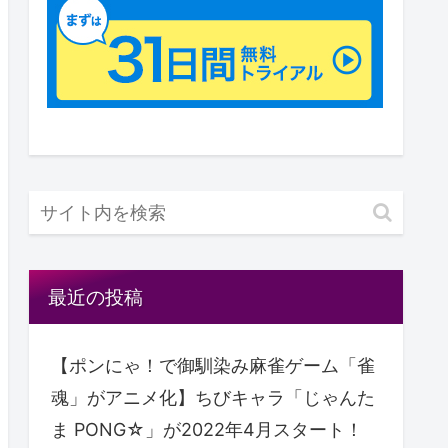
最近の投稿
【ポンにゃ！で御馴染み麻雀ゲーム「雀
魂」がアニメ化】ちびキャラ「じゃんた
ま PONG☆」が2022年4月スタート！