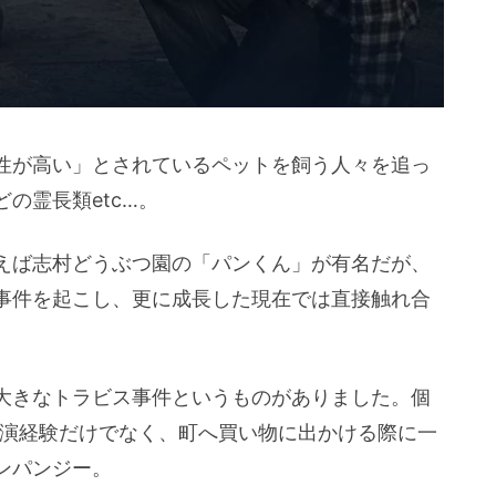
性が高い」とされているペットを飼う人々を追っ
の霊長類etc…。
えば志村どうぶつ園の「パンくん」が有名だが、
事件を起こし、更に成長した現在では直接触れ合
大きなトラビス事件というものがありました。個
出演経験だけでなく、町へ買い物に出かける際に一
ンパンジー。