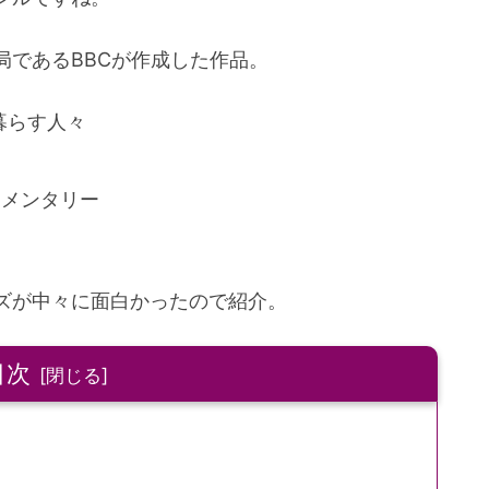
局であるBBCが作成した作品。
暮らす人々
ュメンタリー
ズが中々に面白かったので紹介。
目次