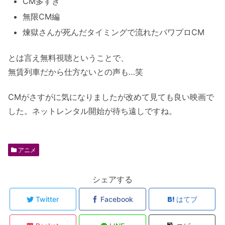
CM多すぎ
無限CM編
煉獄さんが死んだタイミングで流れたパワプロCM
とは言え無料視聴ということで、
無賃列車だから仕方ないとの声も…笑
CMがさすがに気になりましたが改めて見ても良い映画で
した。ネットレンタル開始が待ち遠しですね。
アニメ
シェアする
Twitter
Facebook
はてブ