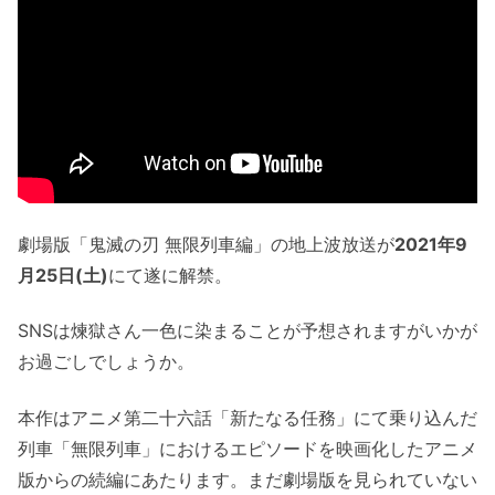
劇場版「鬼滅の刃 無限列車編」の地上波放送が
2021年9
月25日(土)
にて遂に解禁。
SNSは煉獄さん一色に染まることが予想されますがいかが
お過ごしでしょうか。
本作はアニメ第二十六話「新たなる任務」にて乗り込んだ
列車「無限列車」におけるエピソードを映画化したアニメ
版からの続編にあたります。まだ劇場版を見られていない