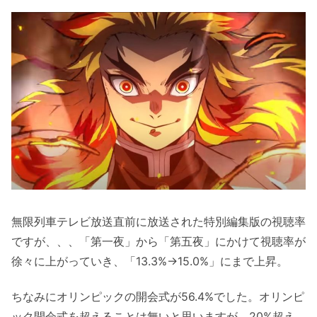
無限列車テレビ放送直前に放送された特別編集版の視聴率
ですが、、、「第一夜」から「第五夜」にかけて視聴率が
徐々に上がっていき、「13.3%→15.0%」にまで上昇。
ちなみにオリンピックの開会式が56.4%でした。オリンピ
ック開会式を超えることは無いと思いますが、20%超え