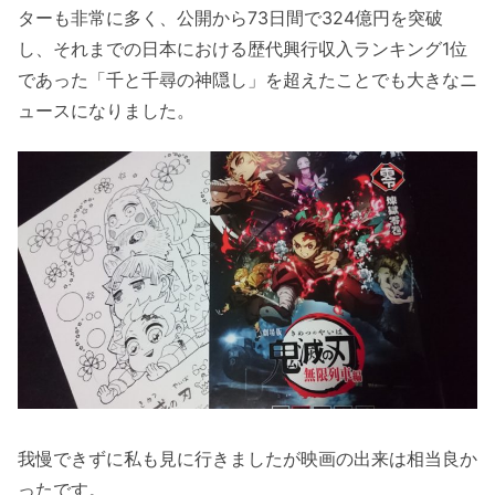
ターも非常に多く、公開から73日間で324億円を突破
し、それまでの日本における歴代興行収入ランキング1位
であった「千と千尋の神隠し」を超えたことでも大きなニ
ュースになりました。
我慢できずに私も見に行きましたが映画の出来は相当良か
ったです。