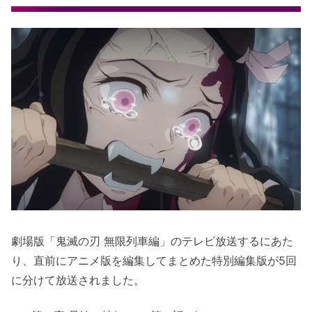
劇場版「鬼滅の刃 無限列車編」のテレビ放送するにあた
り、直前にアニメ版を編集してまとめた特別編集版が5回
に分けて放送されました。