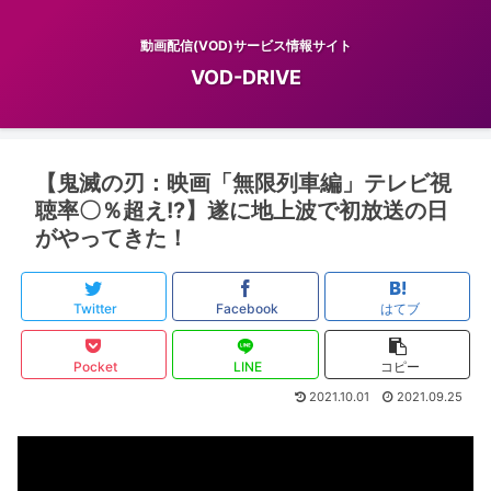
動画配信(VOD)サービス情報サイト
VOD-DRIVE
【鬼滅の刃：映画「無限列車編」テレビ視
聴率〇％超え!?】遂に地上波で初放送の日
がやってきた！
Twitter
Facebook
はてブ
Pocket
LINE
コピー
2021.10.01
2021.09.25