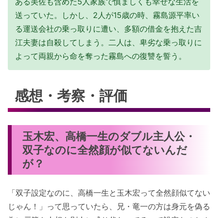
ある美佐も含めた5人家族で慎ましくも幸せな生活を
送っていた。しかし、2人が15歳の時、霧島源平率い
る運送会社の乗っ取りに遭い、多額の借金を抱えた吉
江夫妻は自殺してしまう。二人は、卑劣な乗っ取りに
よって両親から命を奪った霧島への復讐を誓う。
感想・考察・評価
玉木宏、高橋一生のダブル主人公・
双子なのに全然顔が似てないんだ
が？
「双子設定なのに、高橋一生と玉木宏って全然顔似てない
じゃん！」って思っていたら、兄・竜一の方は身元を偽る