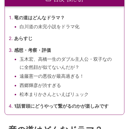
竜の道はどんなドラマ？
白川道の未完小説をドラマ化
あらすじ
感想・考察・評価
玉木宏、高橋一生のダブル主人公・双子なの
に全然顔が似てないんだが？
遠藤憲一の悪役が最高過ぎる！
西郷輝彦が渋すぎる
松本まりかさんといえばリュック
1話冒頭にどうやって繋がるのかが楽しみです