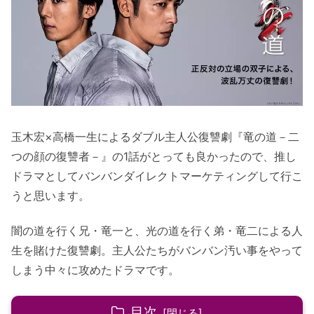
玉木宏×高橋一生によるダブル主人公復讐劇『竜の道－二
つの顔の復讐者－』の1話がとっても良かったので、推し
ドラマとしてバンバンダイレクトマーケティングして行こ
うと思います。
闇の道を行く兄・竜一と、光の道を行く弟・竜二による人
生を賭けた復讐劇。主人公たちがバンバン汚い事をやって
しまう中々に攻めたドラマです。
目次