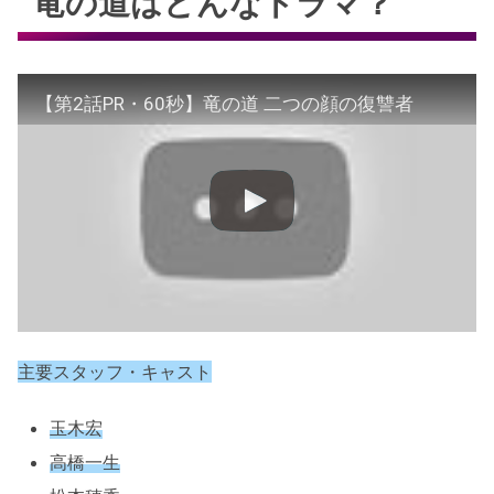
竜の道はどんなドラマ？
【第2話PR・60秒】竜の道 二つの顔の復讐者
主要スタッフ・キャスト
玉木宏
高橋一生