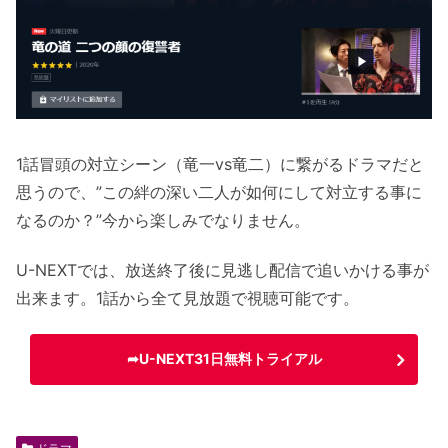
1話冒頭の対立シーン（竜一vs竜二）に繋がるドラマだと
思うので、”この絆の深い二人が如何にして対立する事に
なるのか？”今から楽しみでなりません。
U-NEXTでは、放送終了後に見逃し配信で追いかける事が
出来ます。1話から全て見放題で視聴可能です。
➦U-NEXT31日無料トライアル