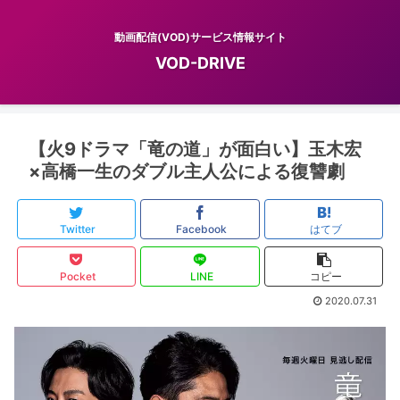
動画配信(VOD)サービス情報サイト
VOD-DRIVE
【火9ドラマ「竜の道」が面白い】玉木宏
×高橋一生のダブル主人公による復讐劇
Twitter
Facebook
はてブ
Pocket
LINE
コピー
2020.07.31